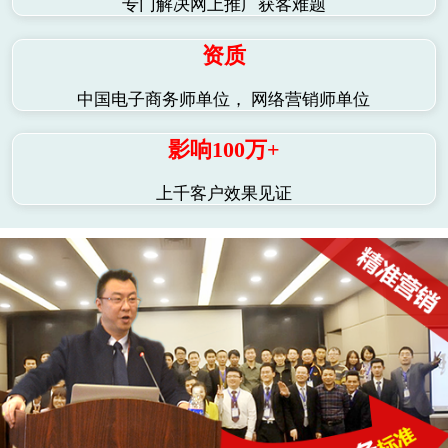
专门解决网上推广获客难题
资质
中国电子商务师单位， 网络营销师单位
影响100万+
上千客户效果见证