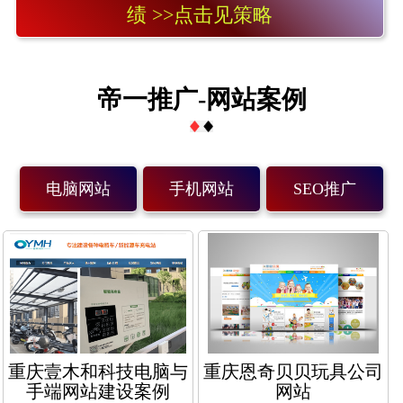
绩 >>点击见策略
帝一推广-网站案例
电脑网站
手机网站
SEO推广
重庆壹木和科技电脑与
重庆恩奇贝贝玩具公司
手端网站建设案例
网站