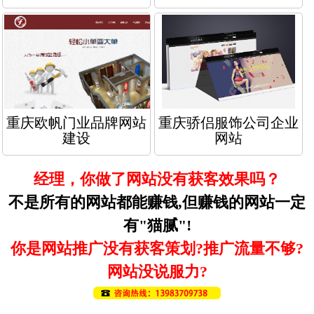
重庆欧帆门业品牌网站
重庆骄侣服饰公司企业
建设
网站
经理，你做了网站没有获客效果吗？
不是所有的网站都能赚钱,但赚钱的网站一定
有"猫腻"!
你是网站推广没有获客策划?推广流量不够?
网站没说服力?