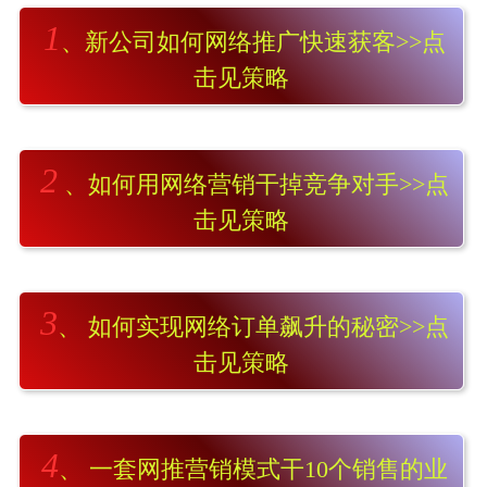
1
、新公司如何网络推广快速获客>>点
击见策略
2
、如何用网络营销干掉竞争对手>>点
击见策略
3
、 如何实现网络订单飙升的秘密>>点
击见策略
4
、 一套网推营销模式干10个销售的业