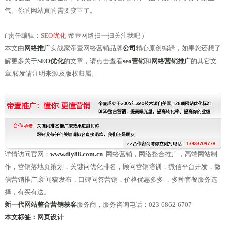
气。你的网站真的需要变革了。
( 责任编辑：
SEO优化
-
帝壹网络扫一扫关注我吧 )
本文由
网络推广
实战家帝壹网络营销品牌
公司
精心原创编辑，如果您还想了
解更多关于
SEO优化
的文章，请点击查看
seo
营销
和
网络营销推广
的其它文
章,转发请注明来源及版权归属。
详情访问官网：
www.diy88.com.cn
网络营销，网络整合推广，高端网站制
作，营销落地页策划，关键词优化排名，顾问营销培训，微信平台开发，微
信营销推广,新闻稿发布，口碑问答营销，价格优惠多多 ，多种套餐服务选
择，有买有送。
新一代网站整合营销获客
服务商，服务咨询电话：023-6862-6707
本文标签：
网页设计