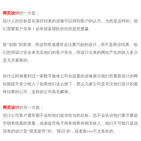
网页设计
的一方面：
设计人的目标是在项目结束的进修可以得到客户的认可。当然是这样的。他
们需要客户买单！还有很多团队的目的是想要赢
取“创新”的奖项，而这些奖项通常会注重巧妙的设计，而不是商业结果。他
们想用设计安全来充实他们的客户安全，而设计出来的网站产生的收入多少
是无关紧要的。
你什么时候看到过一家数字媒体公司在提案的进修展示他们所重新设计的网
站能提升多少收入？如果他们这么做了，那么几家公司是关注他们设计的最
终结果的公司，这样的公司凤毛麟角。
网页设计
的另一方面：
设计公司客户通常都不会给他们提供恰当的目标，也不会告诉他们要尽量提
升销售线索的质量，或者提升电子商务销售和相关收入，他们不可能只是说
现有的设计是“视觉疲劳”的、‘陈旧’的，或者新ceo不太喜欢的。