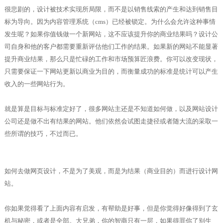
很悲剧的，设计被技术实现所局限，而不是以销售线索的产生和达到销售目
标为导向。因为内容管理系统（cms）已经被锁定。为什么会允许这种事情
发生呢？如果你值钱做一个新网站，这不应该提升你的商业结果吗？设计公
司自身和他的客户都需要重新评估他们工作的结果。如果新的网站不能显著
提升商业结果，那么只是忙碌的工作和市场预算匠浪费。你可以改变现状，
只需要保证一下网站更新以商业为目的，而衡量成功的标准是统计可以产生
收入的一些网站行为。
就是算是目标与标准定好了，很多网站主还是不知道如何做，以及网站设计
公司还是做不出有结果的网站。他们依然会试图走捷径或者随大流的采取一
些所谓的技巧，不过而已。
如何去做网页设计，不是为了美观，而是为结果（商业目的）而进行设计网
站。
你如果觉得看了上面内容有启发，有帮助是好事，但是你觉得好像得到了玄
机与秘密，或者是全部。大兄弟，你的智商只有一层，如果得罪你了别生