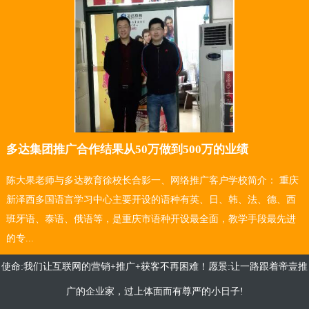
多达集团推广合作结果从50万做到500万的业绩
陈大果老师与多达教育徐校长合影一、网络推广客户学校简介： 重庆
新泽西多国语言学习中心主要开设的语种有英、日、韩、法、德、西
班牙语、泰语、俄语等，是重庆市语种开设最全面，教学手段最先进
的专...
使命:我们让互联网的营销+推广+获客不再困难！愿景:让一路跟着帝壹推
广的企业家，过上体面而有尊严的小日子!