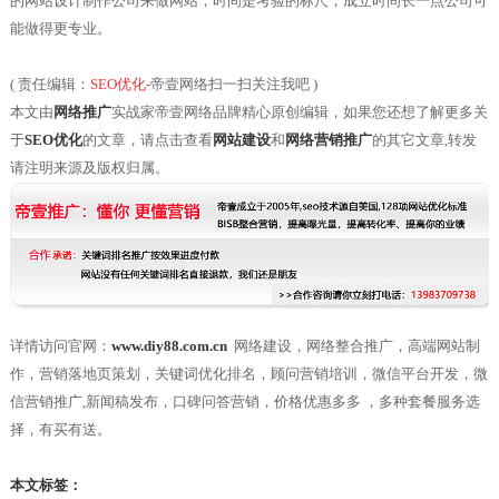
的网站设计制作公司来做网站，时间是考验的标尺，成立时间长一点公司可
能做得更专业。
( 责任编辑：
SEO优化
-
帝壹网络扫一扫关注我吧 )
本文由
网络推广
实战家帝壹网络品牌精心原创编辑，如果您还想了解更多关
于
SEO优化
的文章，请点击查看
网站建设
和
网络营销推广
的其它文章,转发
请注明来源及版权归属。
详情访问官网：
www.diy88.com.cn
网络建设，网络整合推广，高端网站制
作，营销落地页策划，关键词优化排名，顾问营销培训，微信平台开发，微
信营销推广,新闻稿发布，口碑问答营销，价格优惠多多 ，多种套餐服务选
择，有买有送。
本文标签：