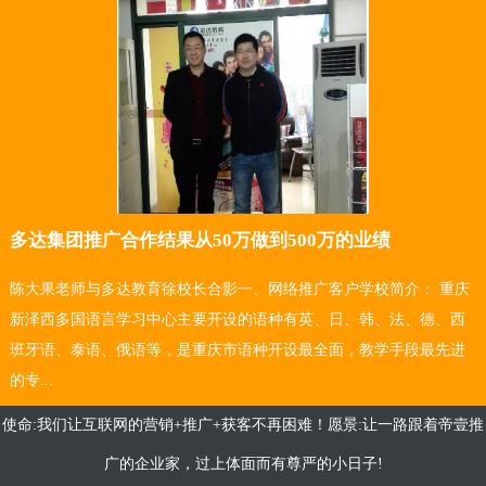
多达集团推广合作结果从50万做到500万的业绩
陈大果老师与多达教育徐校长合影一、网络推广客户学校简介： 重庆
新泽西多国语言学习中心主要开设的语种有英、日、韩、法、德、西
班牙语、泰语、俄语等，是重庆市语种开设最全面，教学手段最先进
的专...
使命:我们让互联网的营销+推广+获客不再困难！愿景:让一路跟着帝壹推
广的企业家，过上体面而有尊严的小日子!