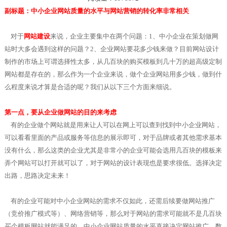
副标题：中小企业网站质量的水平与网站营销的转化率非常相关
对于
网站建设
来说，企业主要集中在两个问题：1、中小企业在策划做网
站时大多会遇到这样的问题？2、企业网站要花多少钱来做？目前网站设计
制作的市场上可谓选择性太多，从几百块的购买模板到几十万的超高级定制
网站都是存在的，那么作为一个企业来说，做个企业网站用多少钱，做到什
么程度来说才算是合适的呢？我们从以下三个方面来细说。
第一点，要从企业做网站的目的来考虑
有的企业做个网站就是用来让人可以在网上可以查到找到中小企业网站，
可以看看里面的产品或服务等信息的展示即可，对于品牌或者其他需求基本
没有什么，那么这类的企业尤其是非常小的企业可能会选用几百块的模板来
弄个网站可以打开就可以了，对于网站的设计表现也是要求很低。选择决定
出路，思路决定未来！
有的企业可能对中小企业网站的需求不仅如此，还需后续要做网站推广
（竞价推广模式等）、网络营销等，那么对于网站的需求可能就不是几百块
买个模板网站就能满足的。中小企业网站质量的水平直接决定网站推广、数