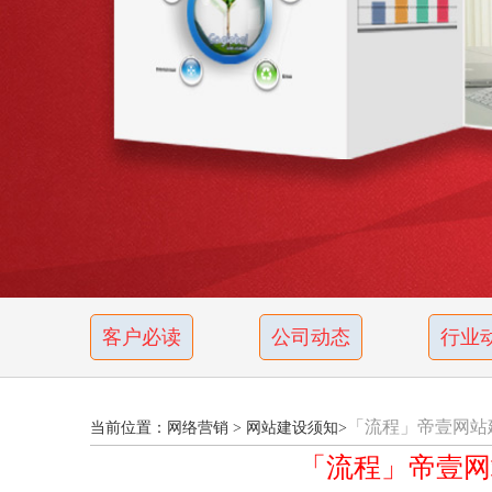
客户必读
公司动态
行业
「流程」帝壹网站
当前位置：
网络营销
>
网站建设须知
>
「流程」帝壹网