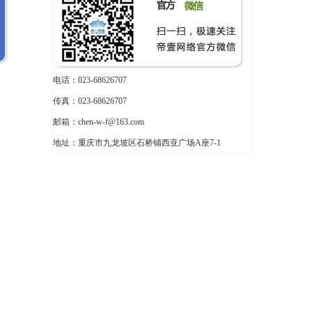
电话：023-68626707
传真：023-68626707
邮箱：chen-w-f@163.com
地址：重庆市九龙坡区石桥铺西亚广场A座7-1