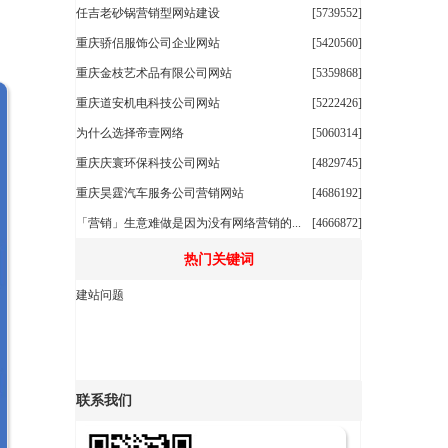
任吉老砂锅营销型网站建设
[5739552]
重庆骄侣服饰公司企业网站
[5420560]
重庆金枝艺术品有限公司网站
[5359868]
重庆道安机电科技公司网站
[5222426]
为什么选择帝壹网络
[5060314]
重庆庆寰环保科技公司网站
[4829745]
重庆昊霆汽车服务公司营销网站
[4686192]
「营销」生意难做是因为没有网络营销的...
[4666872]
热门关键词
建站问题
联系我们