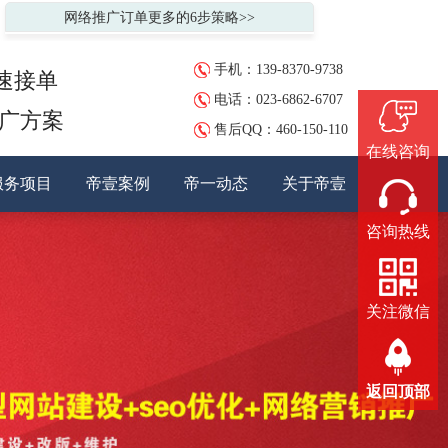
网络推广订单更多的6步策略>>
手机：139-8370-9738
速接单
电话：023-6862-6707
推广方案
售后QQ：
460-150-110
在线咨询
服务项目
帝壹案例
帝一动态
关于帝壹
咨询热线
关注微信
返回顶部