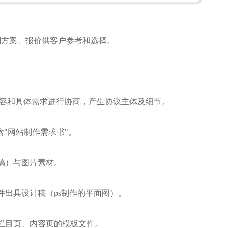
划方案、报价供客户参考和选择。
内容和具体需求进行协商，产生协议主体及细节。
含"网站制作需求书"。
稿）与图片素材。
并出具设计稿（ps制作的平面图）。
栏目页、内容页的模板文件。