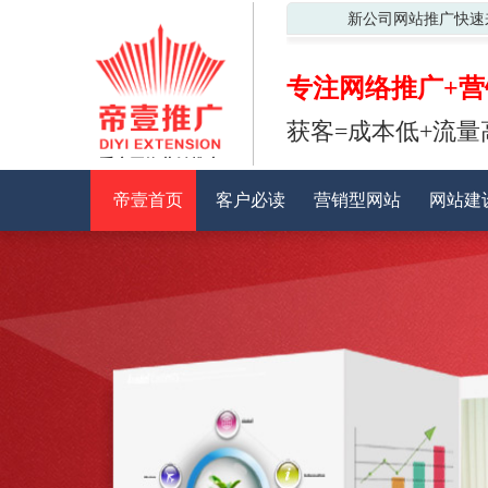
新公司网站推广快速
专注网络推广+营
获客=成本低+流量
重庆网络营销推广
帝壹首页
客户必读
营销型网站
网站建