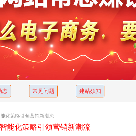
动态
常见问题
建站须知
之智能化策略引领营销新潮流
广之智能化策略引领营销新潮流