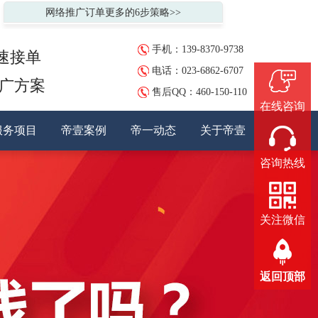
网络推广订单更多的6步策略>>
手机：139-8370-9738
速接单
电话：023-6862-6707
推广方案
售后QQ：
460-150-110
在线咨询
服务项目
帝壹案例
帝一动态
关于帝壹
咨询热线
关注微信
返回顶部