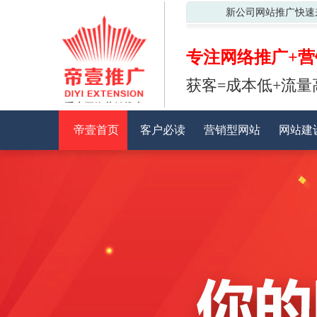
新公司网站推广快速
专注网络推广+营
获客=成本低+流量
重庆网络营销推广
帝壹首页
客户必读
营销型网站
网站建