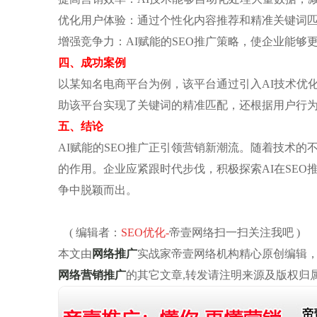
‌优化用户体验‌：通过个性化内容推荐和精准关键词
‌增强竞争力‌：AI赋能的SEO推广策略，使企业
‌四、成功案例‌
以某知名电商平台为例，该平台通过引入AI技术优化
助该平台实现了关键词的精准匹配，还根据用户行
‌五、结论‌
AI赋能的SEO推广正引领营销新潮流。随着技术的
的作用。企业应紧跟时代步伐，积极探索AI在SE
争中脱颖而出。
( 编辑者：
SEO优化
-
帝壹网络扫一扫关注我吧 )
本文由
网络推广
实战家帝壹网络机构精心原创编辑
网络营销推广
的其它文章,转发请注明来源及版权归