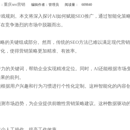
重庆seo营销
类：
编辑作者：管理员
阅读量：
609840
戏规则。本文将深入探讨AI如何赋能SEO推广，通过智能化策
而在竞争激烈的市场中脱颖而出。
战略的关键组成部分。然而，传统的SEO方法已难以满足现代营
变化，使得营销策略更加精准、有效率。
具潜力的关键词，帮助企业实现精准定位。同时，AI还能根据市场
结果的前列。
还能根据用户兴趣和行为习惯进行个性化定制。这种智能化的内容
，预测市场趋势，为企业提供前瞻性营销策略建议。这种数据驱动
，减少人工操作，提高工作效率。