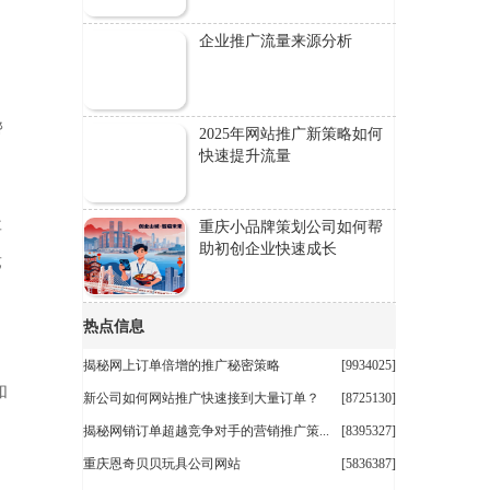
企业推广流量来源分析
。
帮
2025年网站推广新策略如何
快速提升流量
要
重庆小品牌策划公司如何帮
助初创企业快速成长
竞
热点信息
揭秘网上订单倍增的推广秘密策略
[9934025]
和
新公司如何网站推广快速接到大量订单？
[8725130]
揭秘网销订单超越竞争对手的营销推广策...
[8395327]
重庆恩奇贝贝玩具公司网站
[5836387]