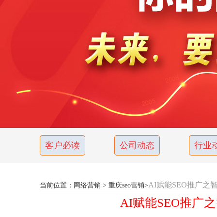
客户必读
公司动态
行业
AI赋能SEO推广
当前位置：
网络营销
>
重庆seo营销
>
AI赋能SEO推