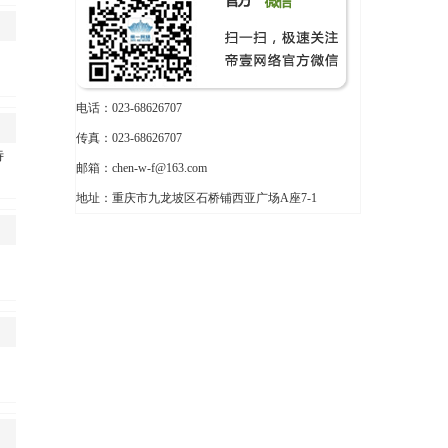
电话：023-68626707
传真：023-68626707
待
邮箱：chen-w-f@163.com
地址：重庆市九龙坡区石桥铺西亚广场A座7-1