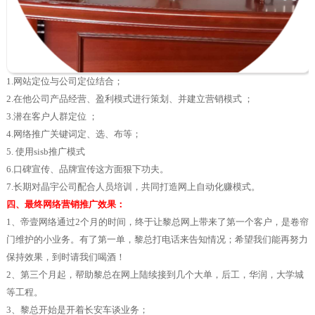
1.网站定位与公司定位结合；
2.在他公司产品经营、盈利模式进行策划、并建立营销模式 ；
3.潜在客户人群定位 ；
4.网络推广关键词定、选、布等；
5. 使用sisb推广模式
6.口碑宣传、品牌宣传这方面狠下功夫。
7.长期对晶宇公司配合人员培训，共同打造网上自动化赚模式。
四、最终网络营销推广效果：
1、帝壹网络通过2个月的时间，终于让黎总网上带来了第一个客户，是卷帘
门维护的小业务。有了第一单，黎总打电话来告知情况；希望我们能再努力
保持效果，到时请我们喝酒！
2、第三个月起，帮助黎总在网上陆续接到几个大单，后工，华润，大学城
等工程。
3、黎总开始是开着长安车谈业务；