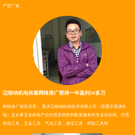
产型厂家...
迈格纳机电依靠网络推广获得一年盈利50多万
网络推广项目背景： 重庆迈格纳机电技术有限公司（原重庆展捷机
电）是从事五金机电产品代理及销售和配套服务的专业供应商。经营
电动工具，五金工具，气动工具，液压工具，焊割工具和...