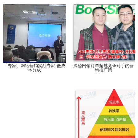
「专家」网络营销实战专家-低成
揭秘网销订单超越竞争对手的营
本分成
销推广策