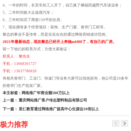
4、一年的时间，长安车给工人开了，自己换了辆福田越野汽车谈业务；
5、二年时间换大众途观汽车；
6、三年时间买了两套150平的住房。
7、现在拥有多个经营项目：装饰、生产门窗、卷帘门工程等。
黎总的事业不是传奇，而是实实在在的通过网络营销成功范例。
2021年最新动态，现在黎总已经开上奔驰ml400了，有自己的厂房。
留一下他们的联系方式，方便大家验证：
联系人： 黎先生
手机：13068301727
手机：13637786828
有相关卷帘门、工业门、快速门等业务大家可以找他咨询，他公司是20多年
的卷帘门生产批发厂家。
本文标签：
网络推广年营业额500万以上
上一篇： 重庆网站推广客户传志塑料制品有限公司
下一篇： 里仁教育通过网络推广提高中心生源达10倍以上
极力推荐