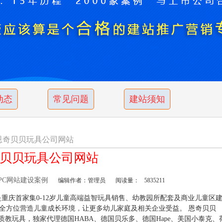
动态
常见问题
建站须知
恩奇贝贝玩具公司网站
贝贝玩具公司网站
PC网站建设案例
编辑作者：管理员
阅读量：
5835211
，是重庆首家集0-12岁儿童高端益智玩具销售、幼教园所配套及商业儿童区
全方位营造儿童成长环境，让更多幼儿家庭及相关企业受益。 恩奇贝贝
教玩具，独家代理德国HABA、德国贝乐多、德国Hape、美国小泰克、