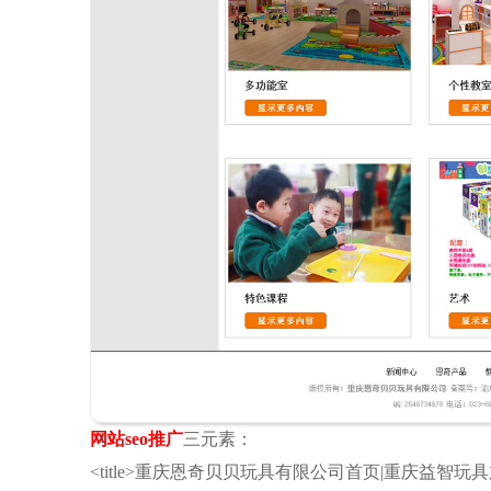
网站seo推广
三元素：
<title>重庆恩奇贝贝玩具有限公司首页|重庆益智玩具加