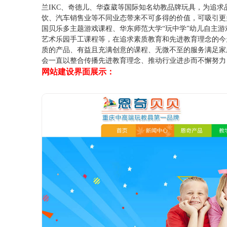
兰IKC、奇德儿、华森葳等国际知名幼教品牌玩具，为追
饮、汽车销售业等不同业态带来不可多得的价值，可吸引更
国贝乐多主题游戏课程、华东师范大学“玩中学”幼儿自主
艺术乐园手工课程等，在追求素质教育和先进教育理念的今
质的产品、有益且充满创意的课程、无微不至的服务满足家
会一直以整合传播先进教育理念、推动行业进步而不懈努力
网站建设界面展示：