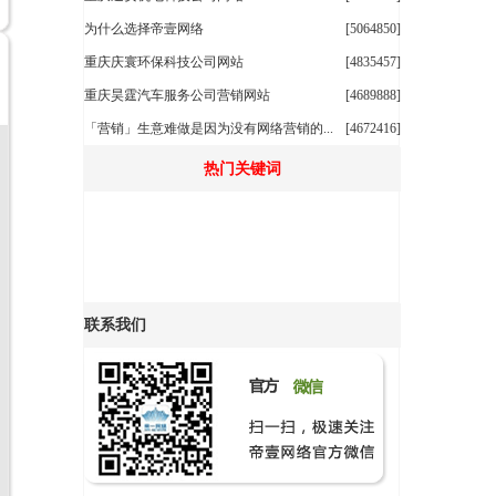
为什么选择帝壹网络
[5064850]
重庆庆寰环保科技公司网站
[4835457]
重庆昊霆汽车服务公司营销网站
[4689888]
「营销」生意难做是因为没有网络营销的...
[4672416]
热门关键词
联系我们