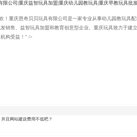
重庆恩奇贝贝玩具有限公司|重庆益智玩具加盟|重庆幼儿园教玩具|重庆早教玩具批发
t="喜欢宝贝，宝贝喜欢！重庆恩奇贝贝玩具有限公司是一家专业从事幼儿园教玩具
批发销售、益智玩具加盟和教育创意型企业。重庆玩具致力于建
构受益！" />
。并且网站建设费用不低吧？