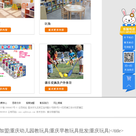
盟|重庆幼儿园教玩具|重庆早教玩具批发|重庆玩具|</title>