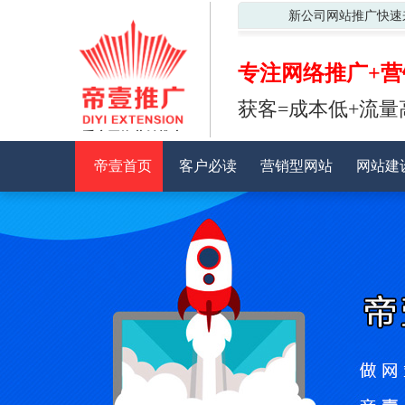
新公司网站推广快速
专注网络推广+营
获客=成本低+流量
重庆网络营销推广
帝壹首页
客户必读
营销型网站
网站建