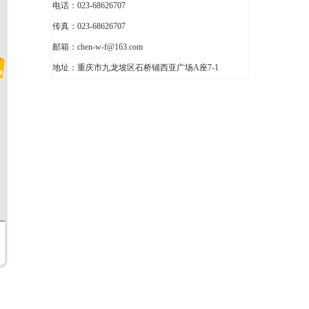
电话：023-68626707
传真：023-68626707
邮箱：chen-w-f@163.com
地址：重庆市九龙坡区石桥铺西亚广场A座7-1