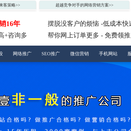
来客策略>>
超越竞争对手的网络营销方案>>
销16年
摆脱没客户的烦恼 -低成本快
高+咨询多
帮你网上订单更多 - 免费领
设
网络推广
SEO推广
微信营销
手机网站