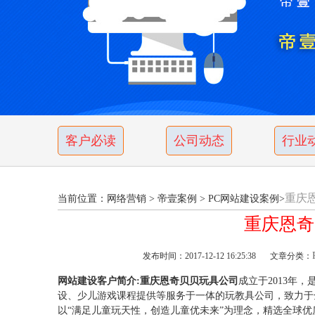
客户必读
公司动态
行业
重庆
当前位置：
网络营销
>
帝壹案例
>
PC网站建设案例
>
重庆恩奇
发布时间：2017-12-12 16:25:38
文章分类：
网站建设客户简介:重庆恩奇贝贝玩具公司
成立于2013年
设、少儿游戏课程提供等服务于一体的玩教具公司，致力于
以“满足儿童玩天性，创造儿童优未来”为理念，精选全球优质