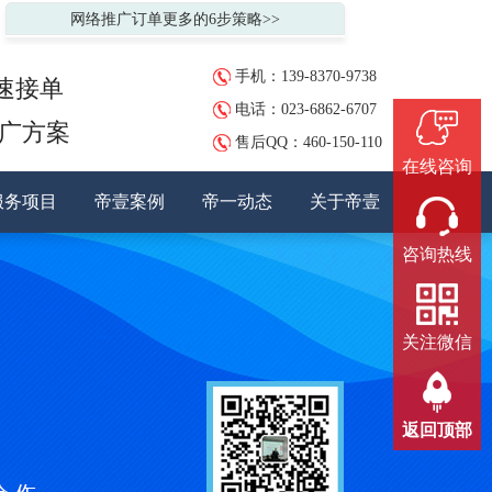
网络推广订单更多的6步策略>>
手机：139-8370-9738
速接单
电话：023-6862-6707
推广方案
售后QQ：
460-150-110
在线咨询
服务项目
帝壹案例
帝一动态
关于帝壹
咨询热线
关注微信
返回顶部