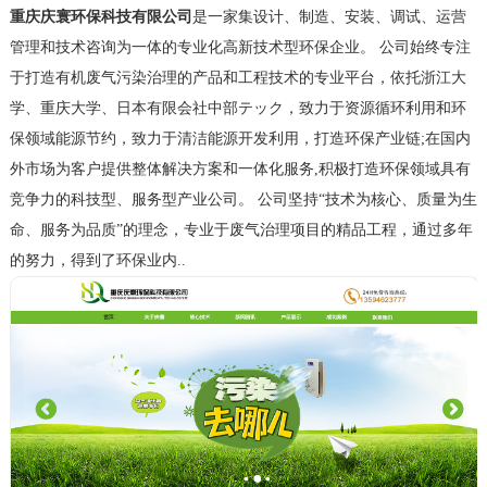
重庆庆寰环保科技有限公司
是一家集设计、制造、安装、调试、运营
管理和技术咨询为一体的专业化高新技术型环保企业。 公司始终专注
于打造有机废气污染治理的产品和工程技术的专业平台，依托浙江大
学、重庆大学、日本有限会社中部テック，致力于资源循环利用和环
保领域能源节约，致力于清洁能源开发利用，打造环保产业链;在国内
外市场为客户提供整体解决方案和一体化服务,积极打造环保领域具有
竞争力的科技型、服务型产业公司。 公司坚持“技术为核心、质量为生
命、服务为品质”的理念，专业于废气治理项目的精品工程，通过多年
的努力，得到了环保业内..