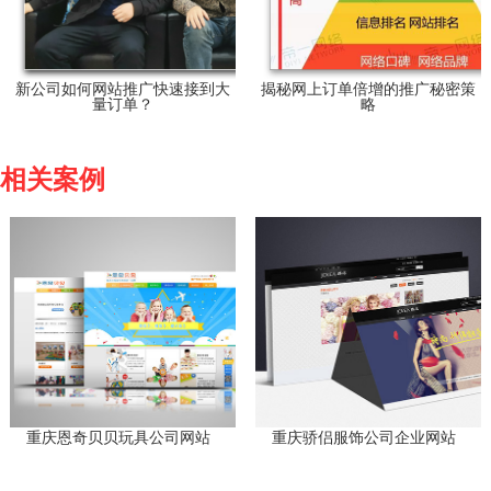
新公司如何网站推广快速接到大
揭秘网上订单倍增的推广秘密策
量订单？
略
相关案例
重庆恩奇贝贝玩具公司网站
重庆骄侣服饰公司企业网站