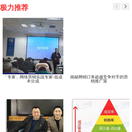
极力推荐
「专家」网络营销实战专家-低成
揭秘网销订单超越竞争对手的营
本分成
销推广策