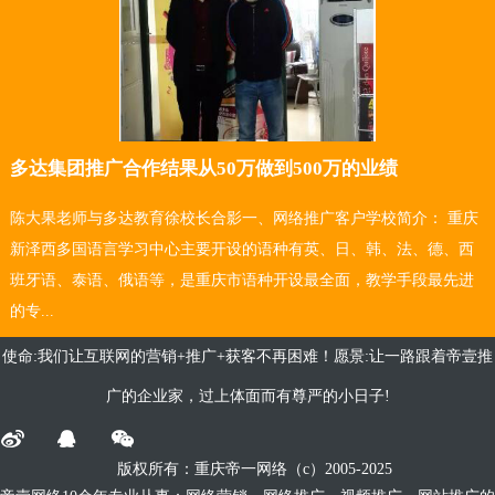
多达集团推广合作结果从50万做到500万的业绩
陈大果老师与多达教育徐校长合影一、网络推广客户学校简介： 重庆
新泽西多国语言学习中心主要开设的语种有英、日、韩、法、德、西
班牙语、泰语、俄语等，是重庆市语种开设最全面，教学手段最先进
的专...
使命:我们让互联网的营销+推广+获客不再困难！愿景:让一路跟着帝壹推
广的企业家，过上体面而有尊严的小日子!
版权所有：重庆帝一网络
（c）
2005-2025