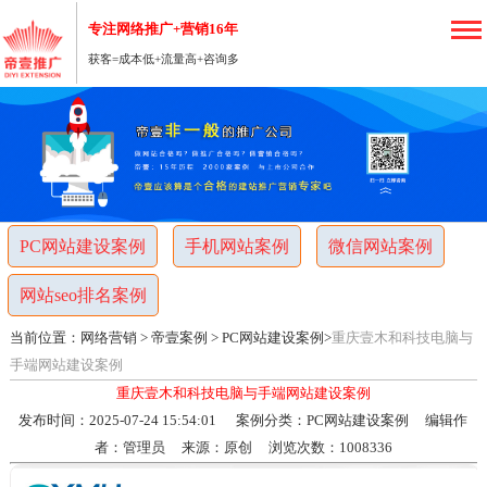
专注网络推广+营销16年
获客=成本低+流量高+咨询多
重
庆
网
PC网站建设案例
手机网站案例
微信网站案例
络
网站seo排名案例
营
当前位置：
网络营销
>
帝壹案例
>
PC网站建设案例
>
重庆壹木和科技电脑与
销
手端网站建设案例
重庆壹木和科技电脑与手端网站建设案例
推
发布时间：2025-07-24 15:54:01 案例分类：
PC网站建设案例
编辑作
者：管理员 来源：原创 浏览次数：1008336
广