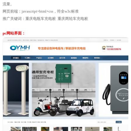
流量。
网页前端：javascript+html+css，符全w3c标准
推广关键词：
重庆电瓶车充电桩
重庆两轮车充电桩
pc网站界面：