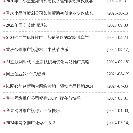
●
2026年中小企业如何利用数字营销实现高效获客
[2025-10-31]
●
重庆小品牌策划公司如何帮助初创企业快速成长
[2025-10-13]
●
2025年国庆节放假通知
[2025-09-30]
●
SEO推广与视频推广：营销策略的双轨博弈与协同之道
[2025-03-24]
●
重庆帝壹推广祝您2024中秋节快乐
[2024-09-17]
●
AI互联网时代：重新认识与优化网站推广策略
[2024-09-18]
●
网上创业的4个关键点
[2024-08-12]
●
以匠心与创新融合网络营销，驱动产品畅销2024
[2024-07-03]
●
帝一网络推广公司祝你2024年端午节快乐
[2024-05-31]
●
帝壹网络推广祝你五一节快乐
[2024-04-30]
●
2024年网络推广还做不做？
[2024-03-14]