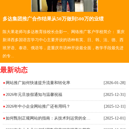
多达集团推广合作结果从50万做到500万的业绩
陈大果老师与多达教育徐校长合影一、网络推广客户学校简介： 重庆
新泽西多国语言学习中心主要开设的语种有英、日、韩、法、德、西
班牙语、泰语、俄语等，是重庆市语种开设最全面，教学手段最先进
的专...
最新动态
●
网站推广如何快速提升流量和转化率
[2026-01-28]
●
2026年元旦放假通知与温馨祝福
[2025-12-31]
●
2026年中小企业网站推广还有用吗？
[2025-12-11]
●
如何甄别正规网站的指南：从技术到运营的全方位验证方法
[2025-12-01]