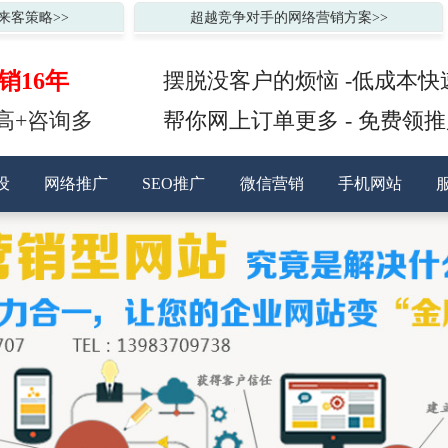
来客策略>>
超越竞争对手的网络营销方案>>
销16年
摆脱没客户的烦恼 -低成本快
高+咨询多
帮你网上订单更多 - 免费领
设
网络推广
SEO推广
微信营销
手机网站