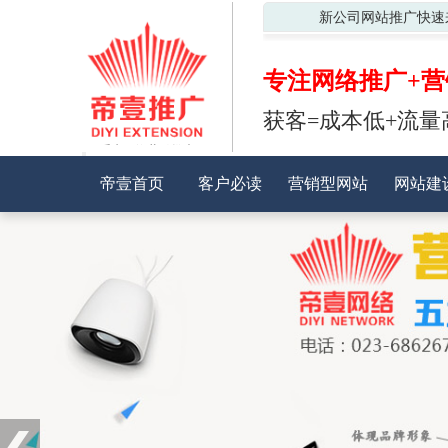
新公司网站推广快速
专注网络推广+营
获客=成本低+流量
重庆网络营销推广
首页
客户必读
帝壹首页
客户必读
营销型网站
网站建
营销型网站
网站建设
SEO推广
微信营销
手机网站
经典案例
公司动态
关于我们