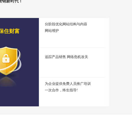
营销新时代！
分阶段优化网站结构与内容
保住财富
网站维护
务
追踪产品销售 网络危机攻关
为企业提供免费人员推广培训
一次合作，终生指导!
为你实现网络销售 数据
售力