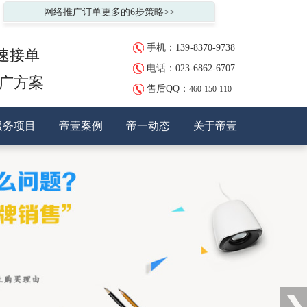
网络推广订单更多的6步策略>>
手机：139-8370-9738
速接单
电话：023-6862-6707
推广方案
售后QQ：
460-150-110
服务项目
帝壹案例
帝一动态
关于帝壹