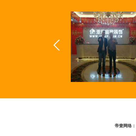
帝壹网络：