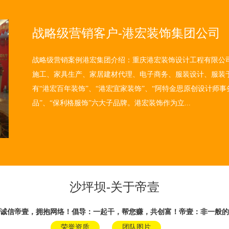
战略级营销客户-港宏装饰集团公司
战略级营销案例港宏集团介绍：重庆港宏装饰设计工程有限公司
施工、家具生产、家居建材代理、电子商务、服装设计、服装
有“港宏百年装饰”、“港宏宜家装饰”、“阿特金思原创设计师事务
品”、“保利格服饰”六大子品牌。港宏装饰作为立...
沙坪坝-关于帝壹
诚信帝壹，拥抱网络！倡导：一起干，帮您赚，共创富！帝壹：非一般的
荣誉资质
团队图片