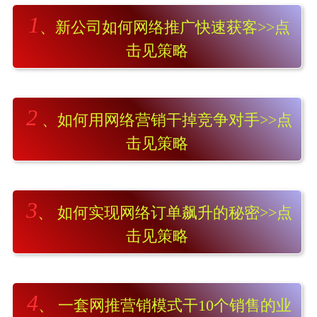
1
、新公司如何网络推广快速获客>>点
击见策略
2
、如何用网络营销干掉竞争对手>>点
击见策略
3
、 如何实现网络订单飙升的秘密>>点
击见策略
4
、 一套网推营销模式干10个销售的业