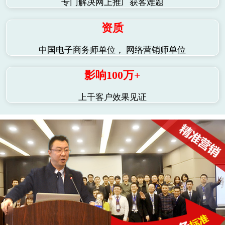
专门解决网上推广获客难题
资质
中国电子商务师单位， 网络营销师单位
影响100万+
上千客户效果见证