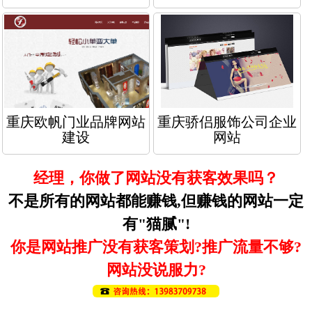
重庆欧帆门业品牌网站
重庆骄侣服饰公司企业
建设
网站
经理，你做了网站没有获客效果吗？
不是所有的网站都能赚钱,但赚钱的网站一定
有"猫腻"!
你是网站推广没有获客策划?推广流量不够?
网站没说服力?