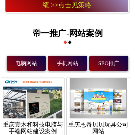
绩 >>点击见策略
帝一推广-网站案例
电脑网站
手机网站
SEO推广
重庆壹木和科技电脑与
重庆恩奇贝贝玩具公司
手端网站建设案例
网站