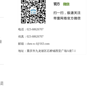
电话：023-68626707
上
传真：023-68626707
做
邮箱：chen-w-f@163.com
地址：重庆市九龙坡区石桥铺西亚广场A座7-1
息是