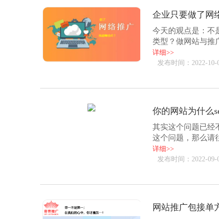
企业只要做了网
今天的观点是：不
类型？做网站与推
户，通过线下来完成交
详细>>
发布时间：2022-10-
你的网站为什么s
其实这个问题已经
这个问题，那么请
seo工作……来阐述。
详细>>
发布时间：2022-09-
网站推广包接单