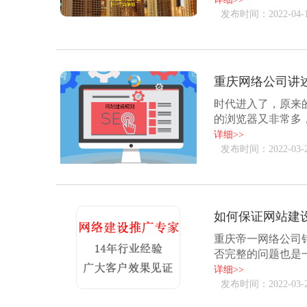
发布时间：2022-04-
重庆网络公司讲
时代进入了，原来的
的浏览器又非常多
出来后出现以个...
详细>>
发布时间：2022-03-
如何保证网站建
重庆帝一网络公司
否完整的问题也是
为，所存在的隐患..
详细>>
发布时间：2022-03-