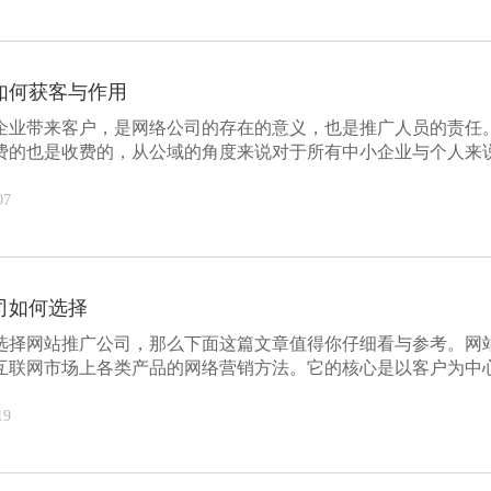
如何获客与作用
企业带来客户，是网络公司的存在的意义，也是推广人员的责任
费的也是收费的，从公域的角度来说对于所有中小企业与个人来
以...
07
司如何选择
选择网站推广公司，那么下面这篇文章值得你仔细看与参考。网
互联网市场上各类产品的网络营销方法。它的核心是以客户为中
联...
19