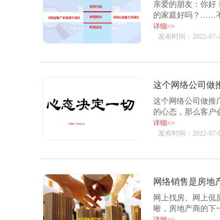
亲爱的朋友：你好
的家庭好吗？……
步建立关系，第三步成
详细>>
发布时间：2022-07-
这个网络公司做
这个网络公司做推
的心态，那么客户
是拼命的干。老板也是
详细>>
发布时间：2022-07-
网络销售是房地
网上找房、网上侃
晰，房地产商的下
2020年中国网络广告
详细>>