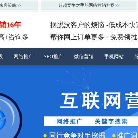
来客策略>>
超越竞争对手的网络营销方案>>
销16年
摆脱没客户的烦恼 -低成本快
高+咨询多
帮你网上订单更多 - 免费领
设
网络推广
SEO推广
微信营销
手机网站