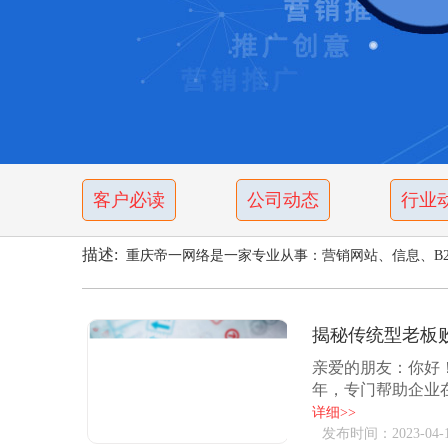
客户必读
公司动态
行业
描述:
重庆帝一网络是一家专业从事：营销网站、信息、B2
揭秘传统型老板
亲爱的朋友：你好
年，专门帮助企业
而败于趋势、市场，走
详细>>
发布时间：2023-04-