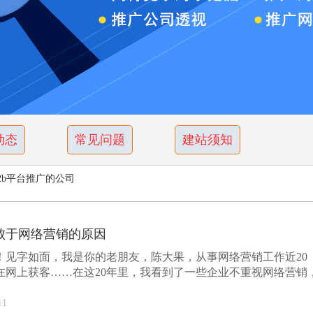
动态
常见问题
建站须知
b平台推广的公司
败于网络营销的原因
！见字如面，我是你的老朋友，陈大果，从事网络营销工作近20
在网上获客……在这20年里，我看到了一些企业不重视网络营销
...
11