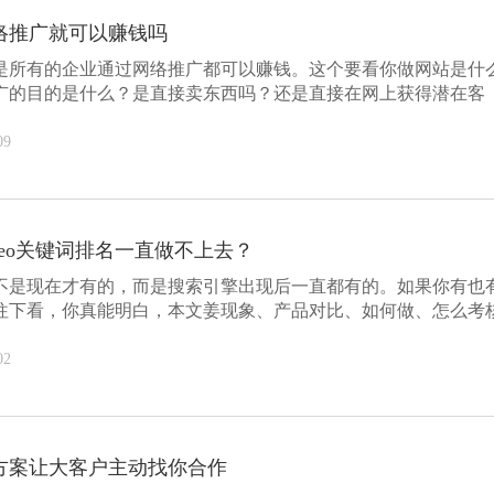
络推广就可以赚钱吗
是所有的企业通过网络推广都可以赚钱。这个要看你做网站是什
广的目的是什么？是直接卖东西吗？还是直接在网上获得潜在客
易？...
09
eo关键词排名一直做不上去？
不是现在才有的，而是搜索引擎出现后一直都有的。如果你有也
往下看，你真能明白，本文姜现象、产品对比、如何做、怎么考
...
02
方案让大客户主动找你合作