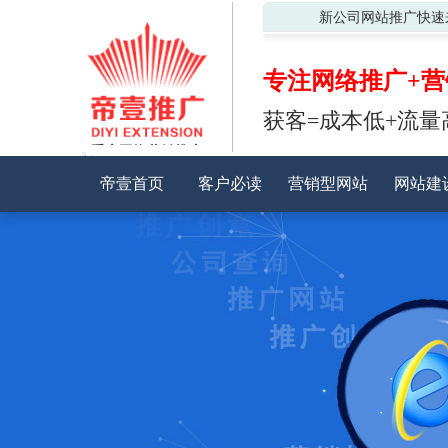
新公司网站推广快速
专注网络推广+营
获客=成本低+流量
重庆网络营销推广
首页
客户必读
帝壹首页
客户必读
营销型网站
网站建
营销型网站
网站建设
SEO推广
微信营销
手机网站
经典案例
公司动态
关于我们