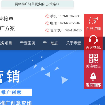
网络推广订单更多的6步策略>>
手机：139-8370-9738
速接单
电话：023-6862-6707
推广方案
在线咨询
售后QQ：
460-150-110
服务项目
帝壹案例
帝一动态
关于帝壹
咨询热线
关注微信
返回顶部